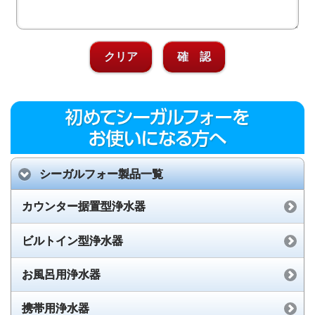
クリア
確 認
シーガルフォー製品一覧
カウンター据置型浄水器
ビルトイン型浄水器
お風呂用浄水器
携帯用浄水器