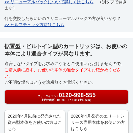
>> リニューアルパックについて詳しくはこちら
（別タブで開き
ます）
何を交換したらいいの？リニューアルパックの方が良いかな？
>> セルフチェック方法はこちら
据置型・ビルトイン型のカートリッジは、お使いの
本体により適合タイプが異なります。
適合しないタイプをお求めになるとご使用いただけませんので、
ご購入前に必ず、お使いの本体の適合タイプをお確かめくださ
い。
ご不明な場合はどうぞ遠慮無くお電話ください。
0120-998-555
フリーダイヤル：
【受付時間】10：00～17：00（土日祝休）
2020年4月以前に発売された
2020年4月発売のエリートシ
従来型本体をお使いの方はこ
リーズ専用本体をお使いの方
ちら
はこちら