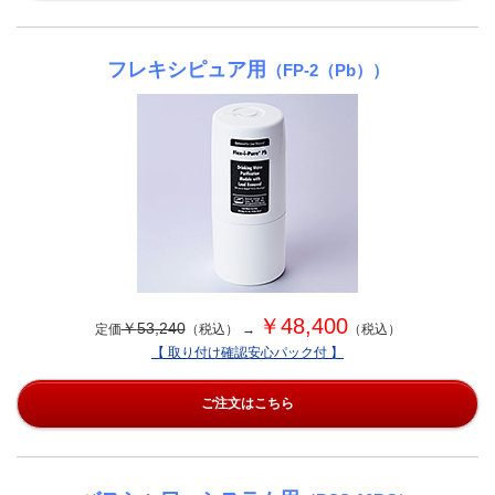
フレキシピュア用
（FP-2（Pb））
￥
48,400
￥
53,240
定価
（税込） →
（税込）
【 取り付け確認安心パック付 】
ご注文はこちら