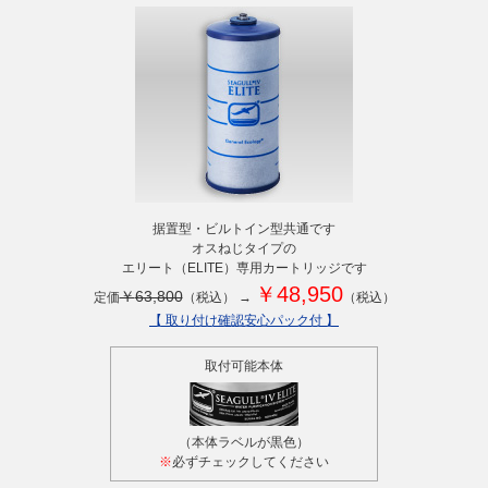
据置型・ビルトイン型共通です
オスねじタイプの
エリート（ELITE）専用カートリッジです
￥
48,950
￥
63,800
定価
（税込） →
（税込）
【 取り付け確認安心パック付 】
取付可能本体
（本体ラベルが黒色）
※
必ずチェックしてください