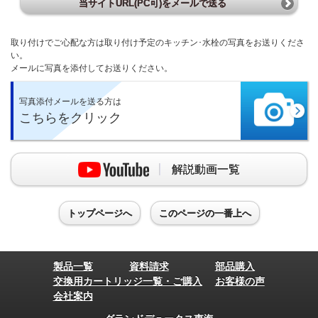
当サイトURL(PC可)をメールで送る
取り付けでご心配な方は取り付け予定のキッチン･水栓の写真をお送りくださ
い。
メールに写真を添付してお送りください。
写真添付メールを送る方は
こちらをクリック
解説動画一覧
トップページへ
このページの一番上へ
製品一覧
資料請求
部品購入
交換用カートリッジ一覧・ご購入
お客様の声
会社案内