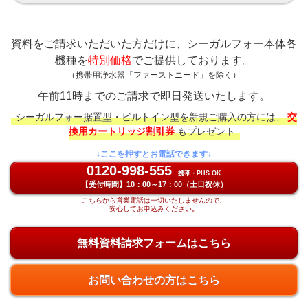
資料をご請求いただいた方だけに、シーガルフォー本体各
機種を
特別価格
でご提供しております。
（携帯用浄水器「ファーストニード」を除く）
午前11時までのご請求で即日発送いたします。
シーガルフォー据置型・ビルトイン型を新規ご購入の方には、
交
換用カートリッジ割引券
もプレゼント
↓ここを押すとお電話できます↓
0120-998-555
携帯・PHS OK
【受付時間】10：00～17：00（土日祝休）
こちらから営業電話は一切いたしませんので、
安心してお申込みください。
無料資料請求フォームはこちら
お問い合わせの方はこちら