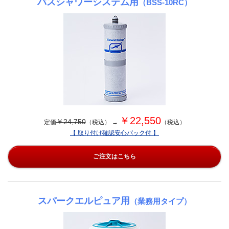
バスシャワーシステム用
（BSS-10RC）
￥
22,550
￥
24,750
定価
（税込） →
（税込）
【 取り付け確認安心パック付 】
ご注文はこちら
スパークエルピュア用
（業務用タイプ）