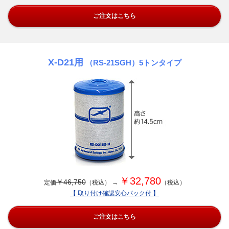
ご注文はこちら
X-D21用
（RS-21SGH）5トンタイプ
￥
32,780
￥
46,750
定価
（税込） →
（税込）
【 取り付け確認安心パック付 】
ご注文はこちら