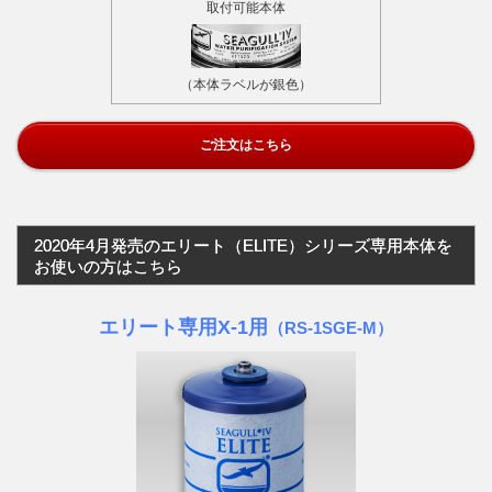
取付可能本体
（本体ラベルが銀色）
ご注文はこちら
2020年4月発売のエリート（ELITE）シリーズ専用本体を
お使いの方はこちら
エリート専用X-1用
（RS-1SGE-M）